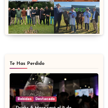
Te Has Perdido
Bebidas
Destacado
Drinks & More será el 2 de