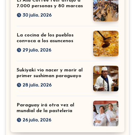
El Asu Coffee Fest atrajo a
7.000 personas y 80 marcas
30 julio, 2026
La cocina de los pueblos
convoca a los asuncenos
29 julio, 2026
Sukiyaki vio nacer y morir al
primer sushiman paraguayo
28 julio, 2026
Paraguay irá otra vez al
mundial de la pastelería
26 julio, 2026