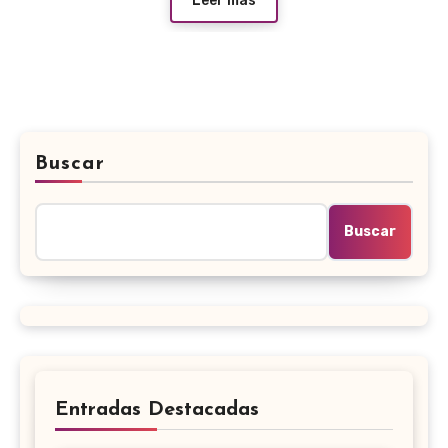
Leer más
Buscar
Buscar
Entradas Destacadas