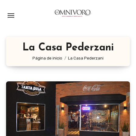
Ir
al
contenido
La Casa Pederzani
Página de inicio
La Casa Pederzani