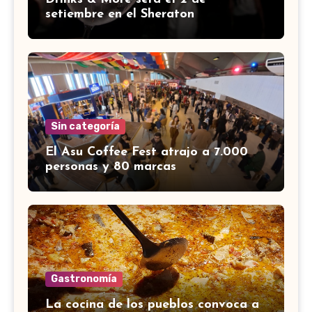
setiembre en el Sheraton
Sin categoría
El Asu Coffee Fest atrajo a 7.000
personas y 80 marcas
Gastronomía
La cocina de los pueblos convoca a