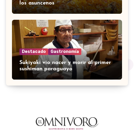
los asuncenos
Destacado
Gastronomía
Sukiyaki vio nacer y morir al primer
sushiman paraguayo