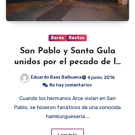
Bares
Restos
San Pablo y Santa Gula
unidos por el pecado de la
carne
Eduardo Baez Balbuena
6 junio, 2016
No hay comentarios
Cuando los hermanos Arce vivían en San
Pablo, se hicieron fanáticos de una conocida
hamburguesería.…