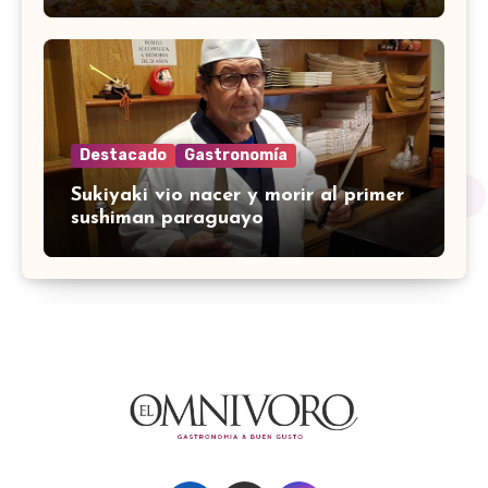
Destacado
Gastronomía
Sukiyaki vio nacer y morir al primer
sushiman paraguayo