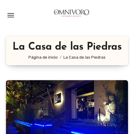
Ir
al
contenido
La Casa de las Piedras
Página de inicio
La Casa de las Piedras