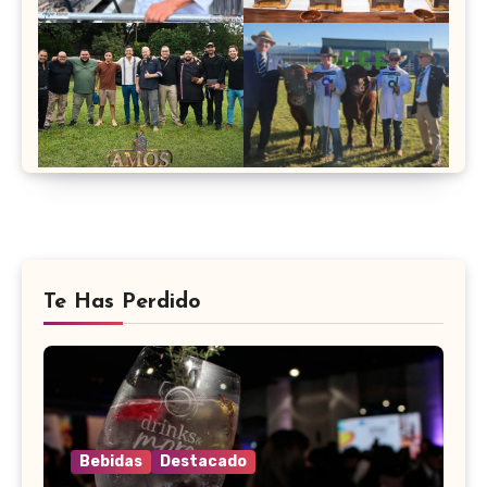
Te Has Perdido
Bebidas
Destacado