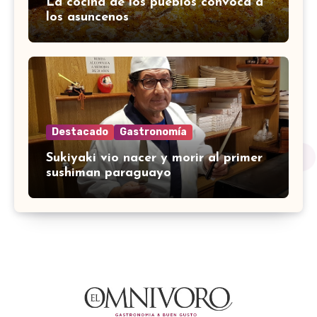
La cocina de los pueblos convoca a
los asuncenos
Destacado
Gastronomía
Sukiyaki vio nacer y morir al primer
sushiman paraguayo