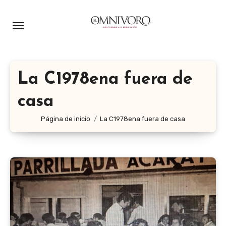
Ir
al
contenido
La C1978ena fuera de
casa
Página de inicio
La C1978ena fuera de casa