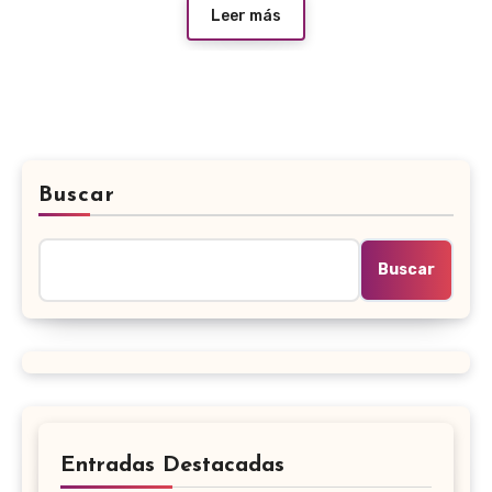
Leer más
Buscar
Buscar
Entradas Destacadas