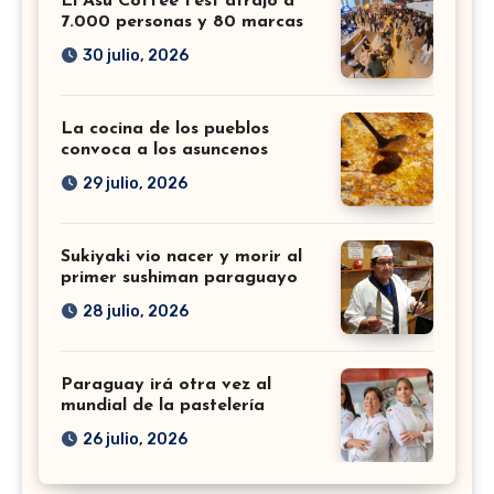
El Asu Coffee Fest atrajo a
7.000 personas y 80 marcas
30 julio, 2026
La cocina de los pueblos
convoca a los asuncenos
29 julio, 2026
Sukiyaki vio nacer y morir al
primer sushiman paraguayo
28 julio, 2026
Paraguay irá otra vez al
mundial de la pastelería
26 julio, 2026