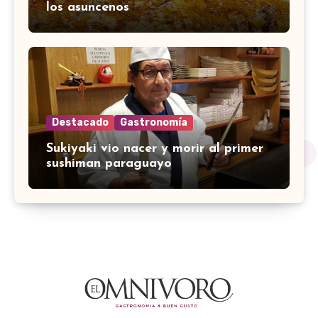
los asuncenos
Destacado
Gastronomía
Sukiyaki vio nacer y morir al primer
sushiman paraguayo