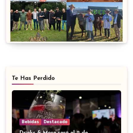
Te Has Perdido
Bebidas
Destacado
Drinks & More será el 2 de