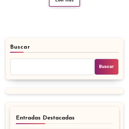
Leer más
Buscar
Buscar
Entradas Destacadas