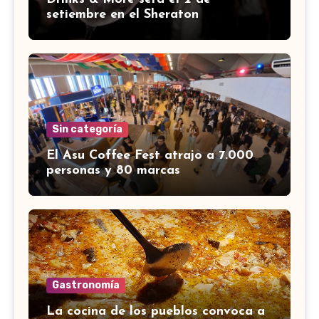
setiembre en el Sheraton
Sin categoría
El Asu Coffee Fest atrajo a 7.000
personas y 80 marcas
Gastronomía
La cocina de los pueblos convoca a