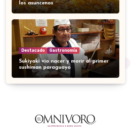
los asuncenos
Destacado
Gastronomía
Sukiyaki vio nacer y morir al primer
sushiman paraguayo