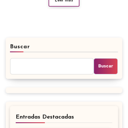
Leer más
Buscar
Buscar
Entradas Destacadas