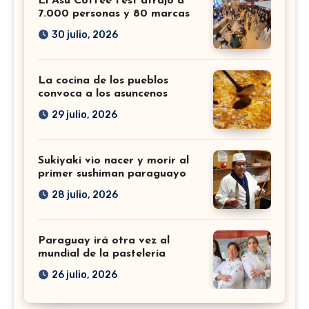
El Asu Coffee Fest atrajo a
7.000 personas y 80 marcas
30 julio, 2026
La cocina de los pueblos
convoca a los asuncenos
29 julio, 2026
Sukiyaki vio nacer y morir al
primer sushiman paraguayo
28 julio, 2026
Paraguay irá otra vez al
mundial de la pastelería
26 julio, 2026