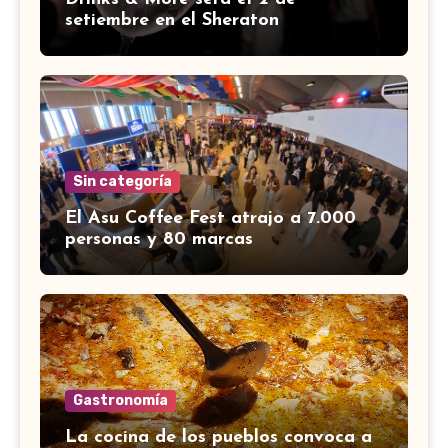
setiembre en el Sheraton
Sin categoría
El Asu Coffee Fest atrajo a 7.000
personas y 80 marcas
Gastronomía
La cocina de los pueblos convoca a