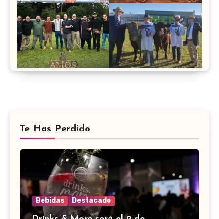
Te Has Perdido
Bebidas
Destacado
Drinks & More será el 2 de