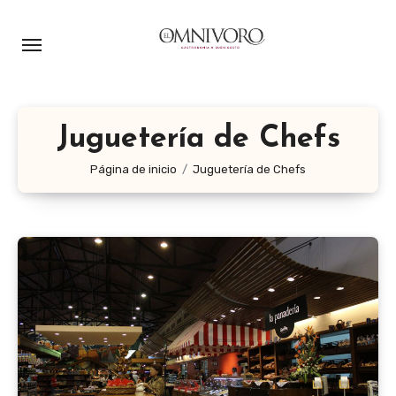
Ir
al
contenido
Juguetería de Chefs
Página de inicio
Juguetería de Chefs