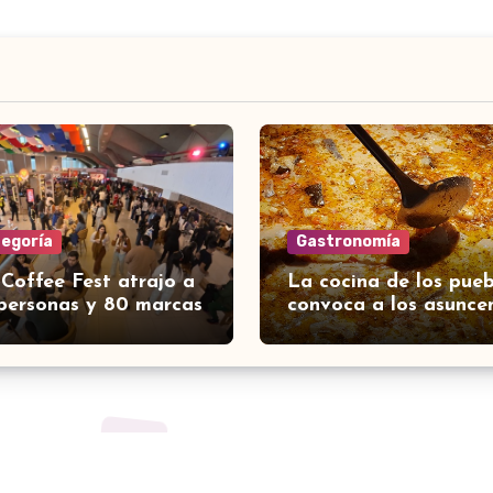
tegoría
Gastronomía
 Coffee Fest atrajo a
La cocina de los pueb
personas y 80 marcas
convoca a los asunce