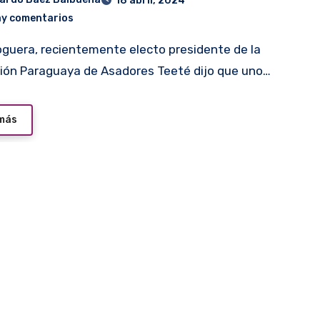
18 abril, 2024
ay comentarios
ión Paraguaya de Asadores Teeté dijo que uno…
 más