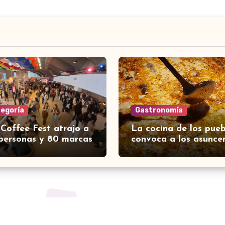
tegoría
Gastronomía
 Coffee Fest atrajo a
La cocina de los pueb
personas y 80 marcas
convoca a los asunce