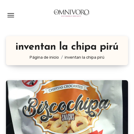
Ir
al
contenido
inventan la chipa pirú
Página de inicio
inventan la chipa pirú