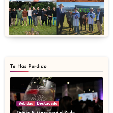
Te Has Perdido
Bebidas
Destacado
Drinks & More será el 2 de