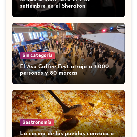
setiembre en el Sheraton
Sin categoría
El Asu Coffee Fest atrajo a 7.000
personas y 80 marcas
Gastronomía
La cocina de los pueblos convoca a