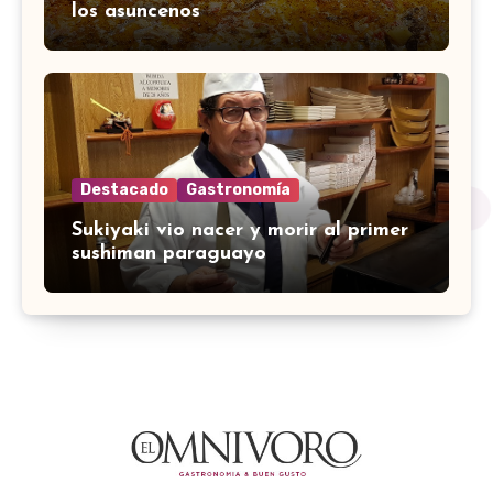
los asuncenos
Destacado
Gastronomía
Sukiyaki vio nacer y morir al primer
sushiman paraguayo