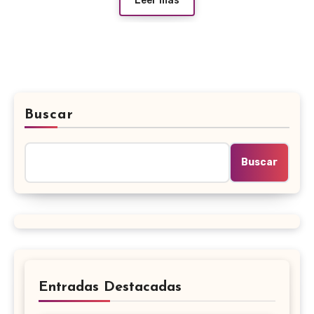
Leer más
Buscar
Buscar
Entradas Destacadas