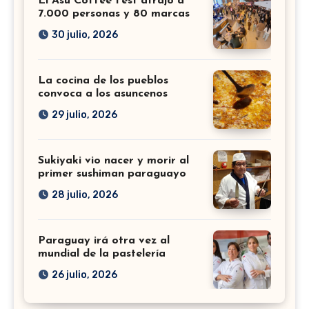
El Asu Coffee Fest atrajo a
7.000 personas y 80 marcas
30 julio, 2026
La cocina de los pueblos
convoca a los asuncenos
29 julio, 2026
Sukiyaki vio nacer y morir al
primer sushiman paraguayo
28 julio, 2026
Paraguay irá otra vez al
mundial de la pastelería
26 julio, 2026