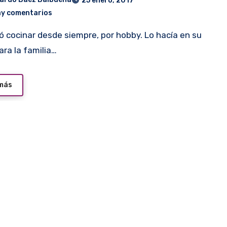
25 enero, 2017
ay comentarios
ara la familia…
 más