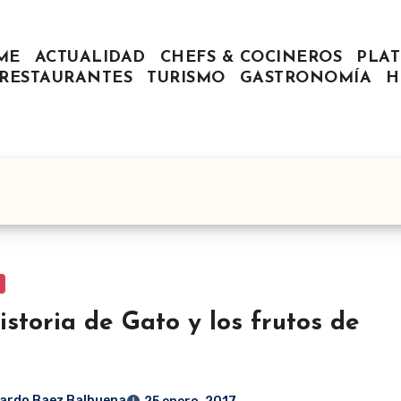
ME
ACTUALIDAD
CHEFS & COCINEROS
PLAT
RESTAURANTES
TURISMO
GASTRONOMÍA
H
istoria de Gato y los frutos de
ardo Baez Balbuena