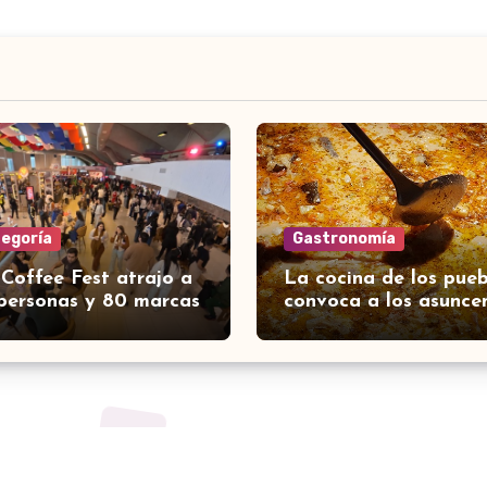
tegoría
Gastronomía
 Coffee Fest atrajo a
La cocina de los pueb
personas y 80 marcas
convoca a los asunce