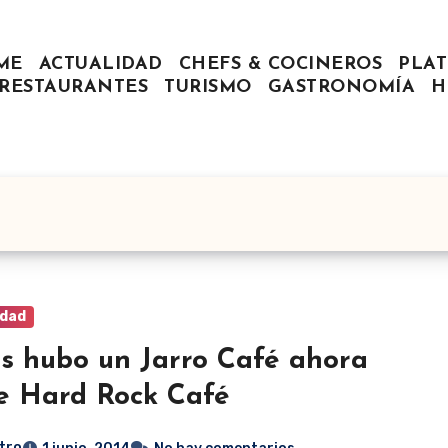
ME
ACTUALIDAD
CHEFS & COCINEROS
PLAT
RESTAURANTES
TURISMO
GASTRONOMÍA
H
idad
s hubo un Jarro Café ahora
e Hard Rock Café
tro