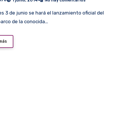
1 junio, 2014
No hay comentarios
rco de la conocida…
 más