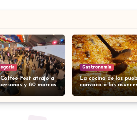
tegoría
Gastronomía
 Coffee Fest atrajo a
La cocina de los pueb
personas y 80 marcas
convoca a los asunce