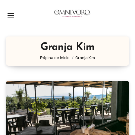
Ir
al
contenido
Granja Kim
Página de inicio
Granja Kim