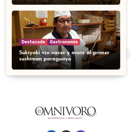
Destacado
Gastronomía
Sukiyaki vio nacer y morir al primer
sushiman paraguayo