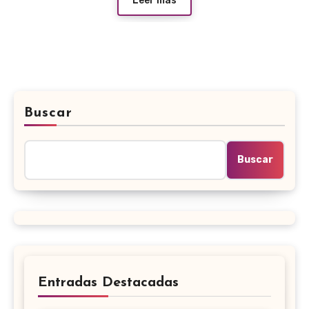
Leer más
Buscar
Buscar
Entradas Destacadas