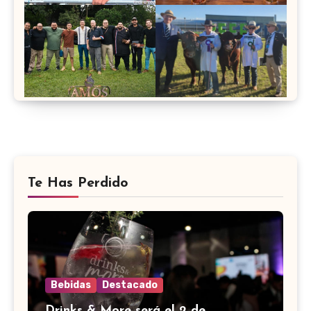
Te Has Perdido
Bebidas
Destacado
Drinks & More será el 2 de