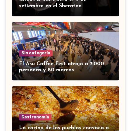
setiembre en el Sheraton
Sin categoría
El Asu Coffee Fest atrajo a 7.000
personas y 80 marcas
Gastronomía
La cocina de los pueblos convoca a