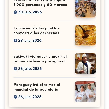
El Asu Coffee Fest atrajo a
7.000 personas y 80 marcas
30 julio, 2026
La cocina de los pueblos
convoca a los asuncenos
29 julio, 2026
Sukiyaki vio nacer y morir al
primer sushiman paraguayo
28 julio, 2026
Paraguay irá otra vez al
mundial de la pastelería
26 julio, 2026