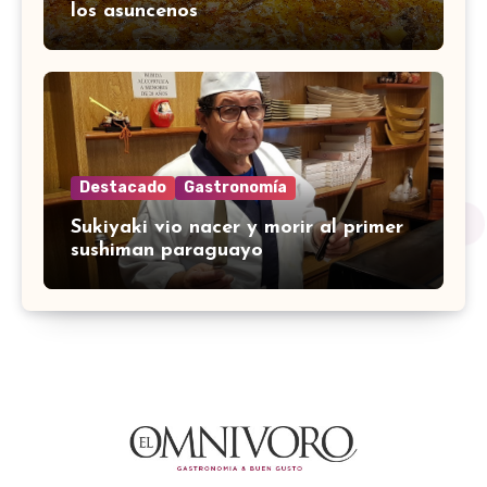
los asuncenos
Destacado
Gastronomía
Sukiyaki vio nacer y morir al primer
sushiman paraguayo