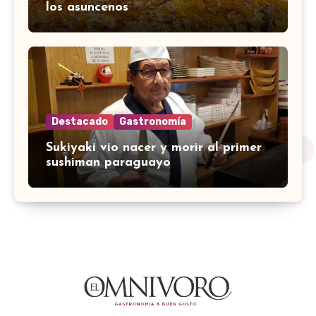
los asuncenos
Destacado
Gastronomía
Sukiyaki vio nacer y morir al primer
sushiman paraguayo