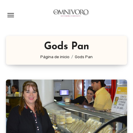
Ir
al
contenido
Gods Pan
Página de inicio
Gods Pan