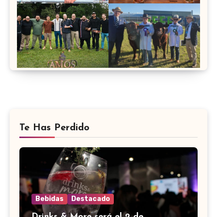
Te Has Perdido
Bebidas
Destacado
Drinks & More será el 2 de