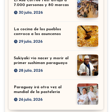
El Asu Coffee Fest atrajo a
7.000 personas y 80 marcas
30 julio, 2026
La cocina de los pueblos
convoca a los asuncenos
29 julio, 2026
Sukiyaki vio nacer y morir al
primer sushiman paraguayo
28 julio, 2026
Paraguay irá otra vez al
mundial de la pastelería
26 julio, 2026