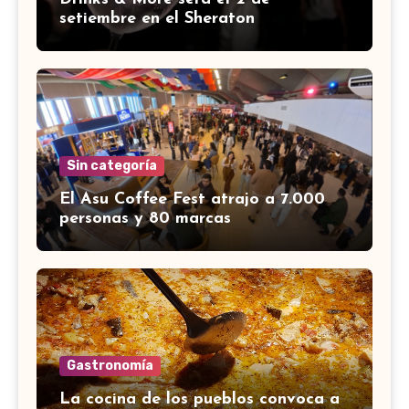
setiembre en el Sheraton
Sin categoría
El Asu Coffee Fest atrajo a 7.000
personas y 80 marcas
Gastronomía
La cocina de los pueblos convoca a