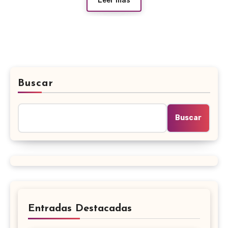
Leer más
Buscar
Buscar
Entradas Destacadas