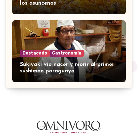
los asuncenos
Destacado
Gastronomía
Sukiyaki vio nacer y morir al primer
sushiman paraguayo