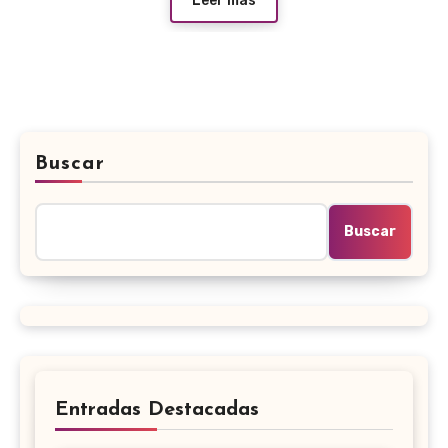
Leer más
Buscar
Buscar
Entradas Destacadas