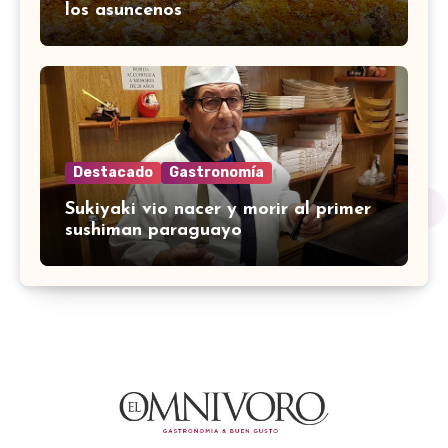
los asuncenos
Destacado
Gastronomía
Sukiyaki vio nacer y morir al primer
sushiman paraguayo