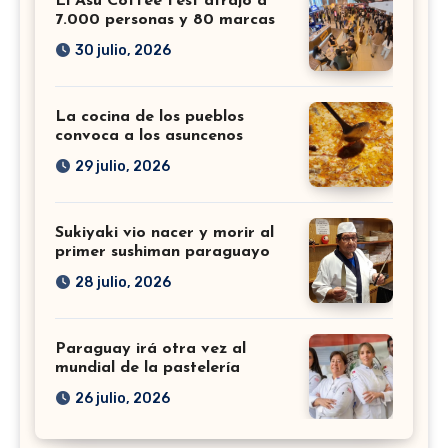
El Asu Coffee Fest atrajo a
7.000 personas y 80 marcas
30 julio, 2026
La cocina de los pueblos
convoca a los asuncenos
29 julio, 2026
Sukiyaki vio nacer y morir al
primer sushiman paraguayo
28 julio, 2026
Paraguay irá otra vez al
mundial de la pastelería
26 julio, 2026