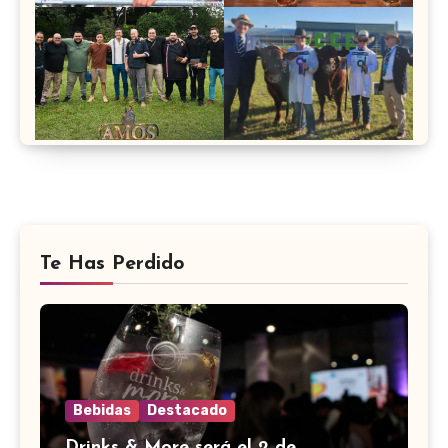
Te Has Perdido
Bebidas
Destacado
Drinks & More será el 2 de