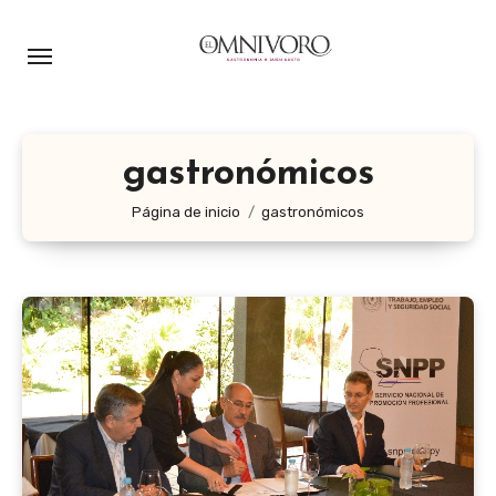
Ir
al
contenido
gastronómicos
Página de inicio
gastronómicos