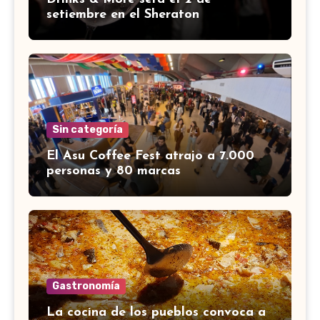
setiembre en el Sheraton
Sin categoría
El Asu Coffee Fest atrajo a 7.000
personas y 80 marcas
Gastronomía
La cocina de los pueblos convoca a