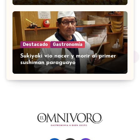
Destacado
Gastronomía
Sukiyaki vio nacer y morir al primer
sushiman paraguayo