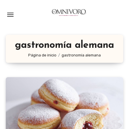
Ir
al
contenido
gastronomía alemana
Página de inicio
gastronomía alemana