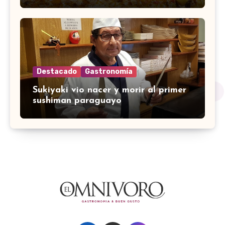
Destacado
Gastronomía
Sukiyaki vio nacer y morir al primer
sushiman paraguayo