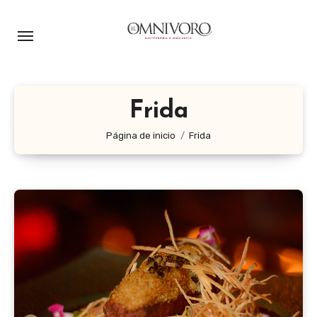
Ir
al
contenido
Frida
Página de inicio
Frida