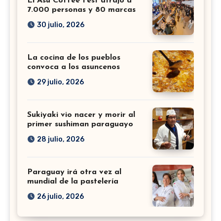
El Asu Coffee Fest atrajo a
7.000 personas y 80 marcas
30 julio, 2026
La cocina de los pueblos
convoca a los asuncenos
29 julio, 2026
Sukiyaki vio nacer y morir al
primer sushiman paraguayo
28 julio, 2026
Paraguay irá otra vez al
mundial de la pastelería
26 julio, 2026