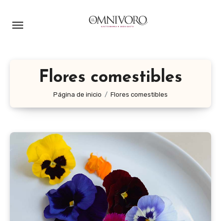
Ir
al
contenido
Flores comestibles
Página de inicio
Flores comestibles