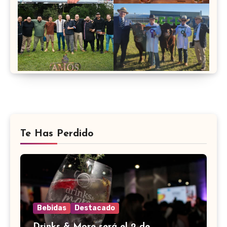
Te Has Perdido
Bebidas
Destacado
Drinks & More será el 2 de