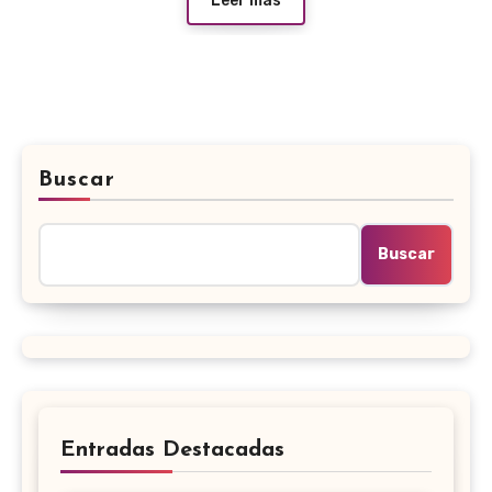
Leer más
Buscar
Buscar
Entradas Destacadas