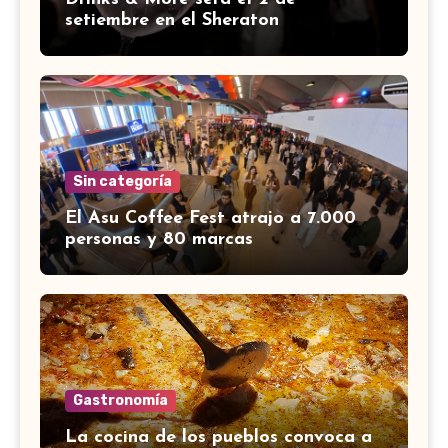
setiembre en el Sheraton
Sin categoría
El Asu Coffee Fest atrajo a 7.000
personas y 80 marcas
Gastronomía
La cocina de los pueblos convoca a