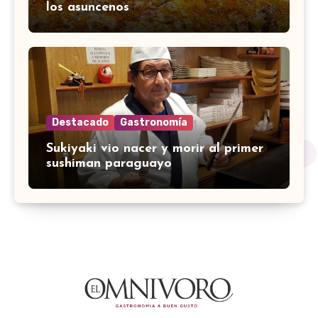
los asuncenos
Destacado
Gastronomía
Sukiyaki vio nacer y morir al primer
sushiman paraguayo