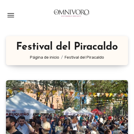
Ir
al
contenido
Festival del Piracaldo
Página de inicio
Festival del Piracaldo