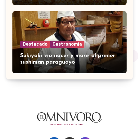
Destacado
Gastronomía
Sukiyaki vio nacer y morir al primer
sushiman paraguayo