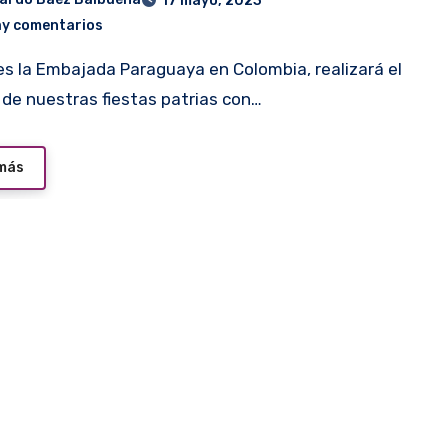
17 mayo, 2023
ay comentarios
 de nuestras fiestas patrias con…
 más