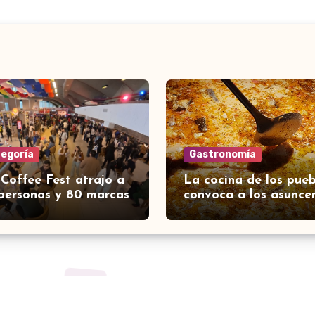
tegoría
Gastronomía
 Coffee Fest atrajo a
La cocina de los pueb
personas y 80 marcas
convoca a los asunce