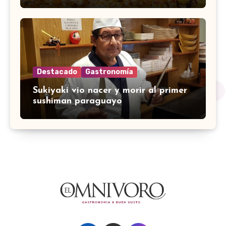
Destacado
Gastronomía
Sukiyaki vio nacer y morir al primer
sushiman paraguayo