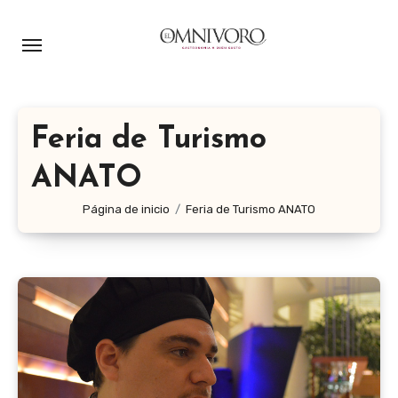
Ir
al
contenido
Feria de Turismo
ANATO
Página de inicio
Feria de Turismo ANATO