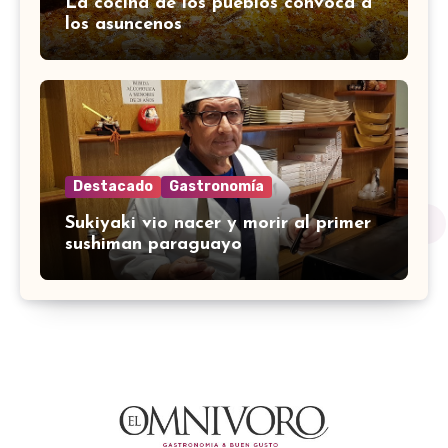
La cocina de los pueblos convoca a
los asuncenos
Destacado
Gastronomía
Sukiyaki vio nacer y morir al primer
sushiman paraguayo