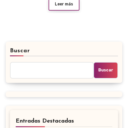
Leer más
Buscar
Buscar
Entradas Destacadas