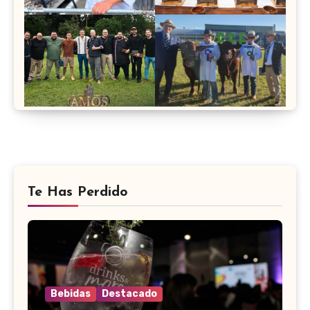
Te Has Perdido
Bebidas
Destacado