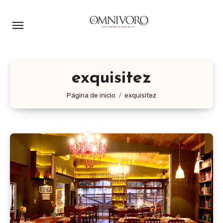
Ir
al
contenido
exquisitez
Página de inicio
exquisitez