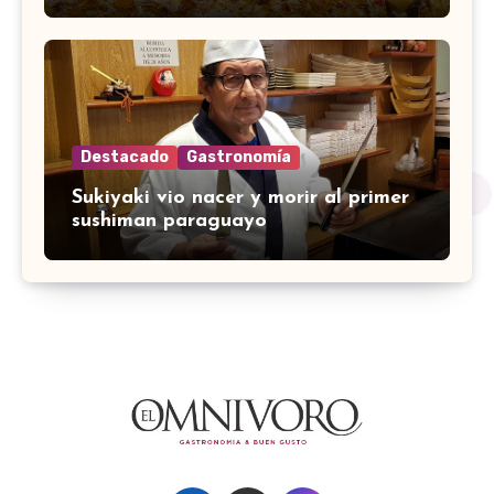
Destacado
Gastronomía
Sukiyaki vio nacer y morir al primer
sushiman paraguayo