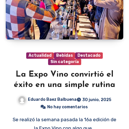
Actualidad
Bebidas
Destacado
Sin categoría
La Expo Vino convirtió el
éxito en una simple rutina
Eduardo Baez Balbuena
30 junio, 2025
No hay comentarios
Se realizó la semana pasada la 16a edición de
la Expo Vino con algo que…