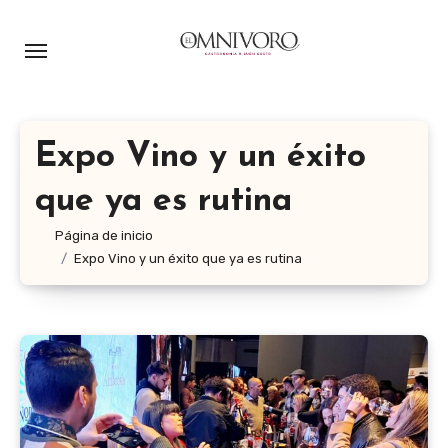
Ir
al
contenido
Expo Vino y un éxito
que ya es rutina
Página de inicio
Expo Vino y un éxito que ya es rutina