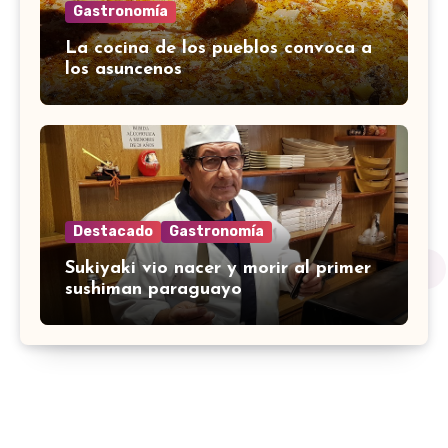
Gastronomía
La cocina de los pueblos convoca a
los asuncenos
Destacado
Gastronomía
Sukiyaki vio nacer y morir al primer
sushiman paraguayo