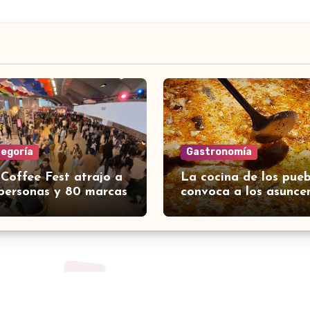
tegoría
Gastronomía
 Coffee Fest atrajo a
La cocina de los pueb
personas y 80 marcas
convoca a los asunce