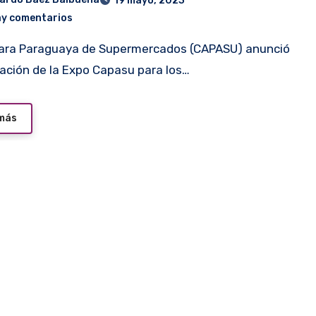
19 mayo, 2023
ay comentarios
ización de la Expo Capasu para los…
 más