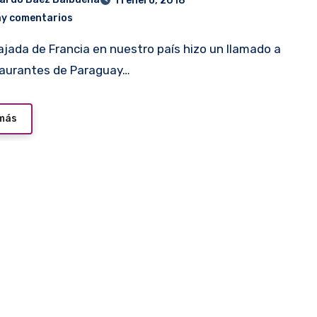
11 enero, 2018
ay comentarios
taurantes de Paraguay…
 más