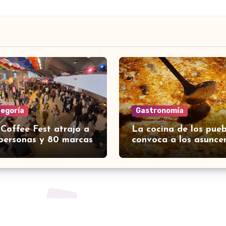
tegoría
Gastronomía
 Coffee Fest atrajo a
La cocina de los pueb
personas y 80 marcas
convoca a los asunce