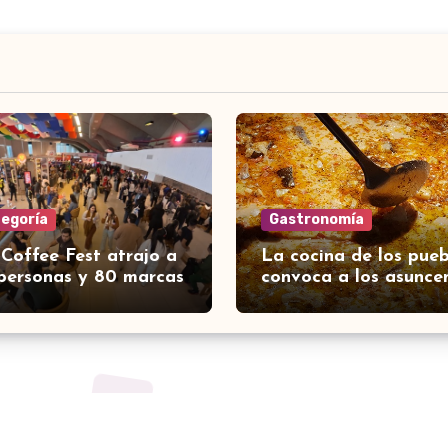
tegoría
Gastronomía
 Coffee Fest atrajo a
La cocina de los pueb
personas y 80 marcas
convoca a los asunce