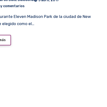
5 abril, 2017
ay comentarios
e elegido como el…
 más