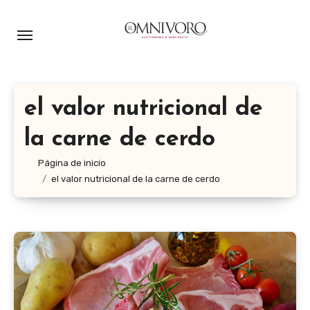
Ir
al
contenido
el valor nutricional de
la carne de cerdo
Página de inicio
el valor nutricional de la carne de cerdo