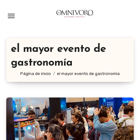
Ir
al
contenido
el mayor evento de
gastronomía
Página de inicio
el mayor evento de gastronomía