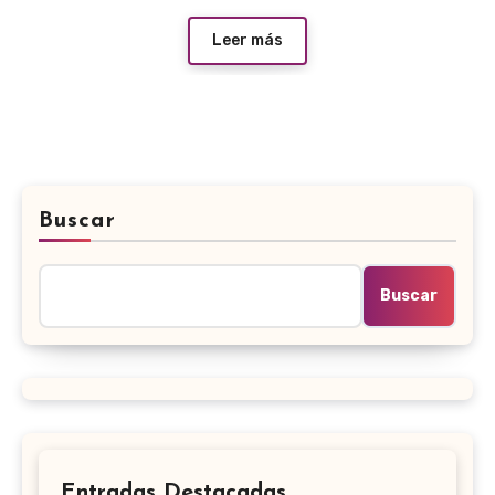
Leer más
Buscar
Buscar
Entradas Destacadas