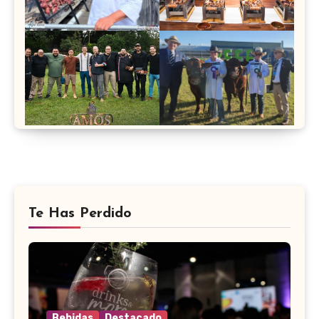
Te Has Perdido
Bebidas
Destacado