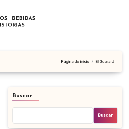
OS
BEBIDAS
ISTORIAS
Página de inicio
El Guarará
Buscar
Buscar