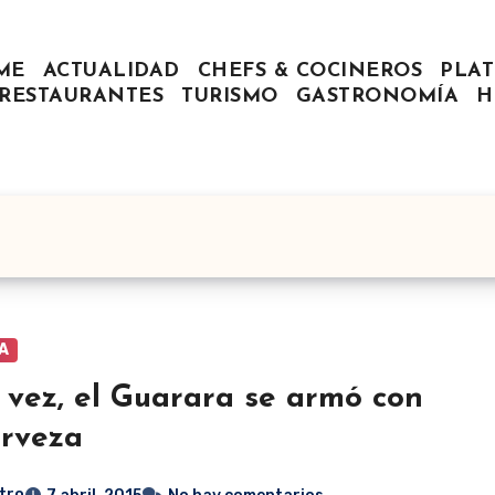
ME
ACTUALIDAD
CHEFS & COCINEROS
PLAT
RESTAURANTES
TURISMO
GASTRONOMÍA
H
A
 vez, el Guarara se armó con
erveza
tro