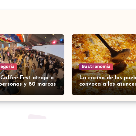
tegoría
Gastronomía
 Coffee Fest atrajo a
La cocina de los pueb
personas y 80 marcas
convoca a los asunce