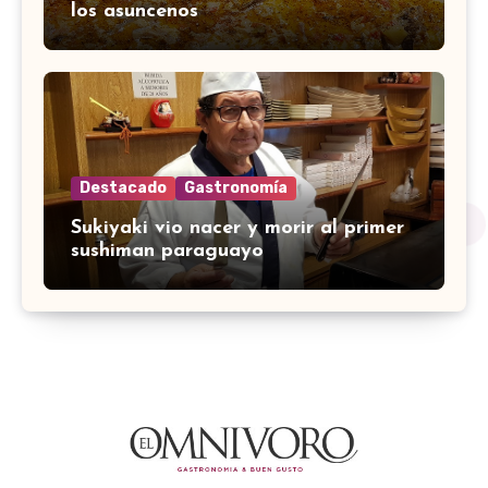
los asuncenos
Destacado
Gastronomía
Sukiyaki vio nacer y morir al primer
sushiman paraguayo