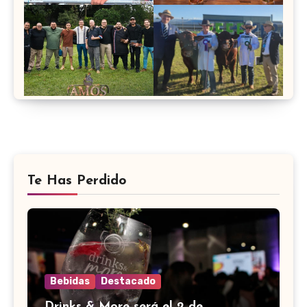
Te Has Perdido
Bebidas
Destacado
Drinks & More será el 2 de