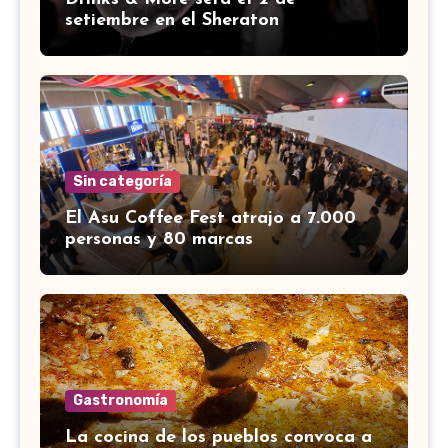
setiembre en el Sheraton
Sin categoría
El Asu Coffee Fest atrajo a 7.000
personas y 80 marcas
Gastronomía
La cocina de los pueblos convoca a