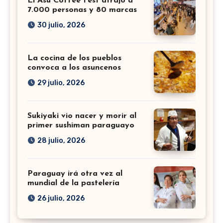
El Asu Coffee Fest atrajo a
7.000 personas y 80 marcas
30 julio, 2026
La cocina de los pueblos
convoca a los asuncenos
29 julio, 2026
Sukiyaki vio nacer y morir al
primer sushiman paraguayo
28 julio, 2026
Paraguay irá otra vez al
mundial de la pastelería
26 julio, 2026