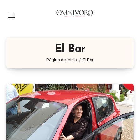
Ir
al
contenido
El Bar
Página de inicio
El Bar