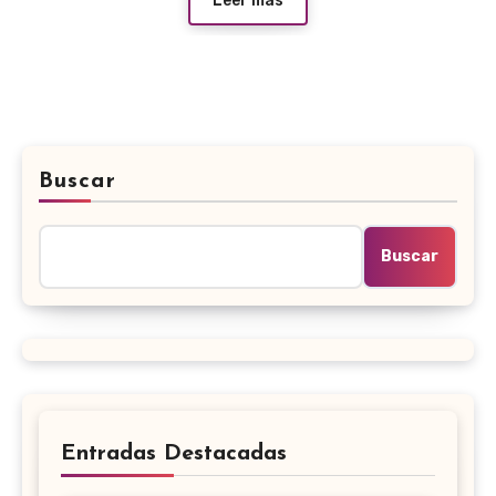
Leer más
Buscar
Buscar
Entradas Destacadas