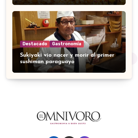
Destacado
Gastronomía
Sukiyaki vio nacer y morir al primer
sushiman paraguayo