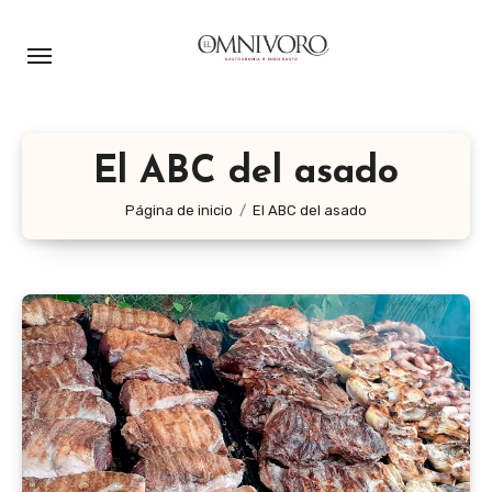
Ir
al
contenido
El ABC del asado
Página de inicio
El ABC del asado