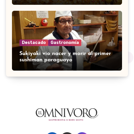
Destacado
Gastronomía
Sukiyaki vio nacer y morir al primer
sushiman paraguayo