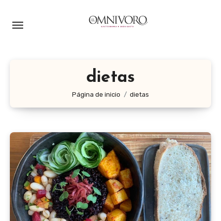
Ir
al
contenido
dietas
Página de inicio
dietas