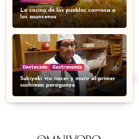
La cocina de los pueblos convoca a
los asuncenos
Destacado
Gastronomía
Sukiyaki vio nacer y morir al primer
sushiman paraguayo