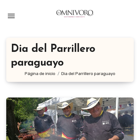
Ir
al
contenido
Dia del Parrillero
paraguayo
Página de inicio
Dia del Parrillero paraguayo