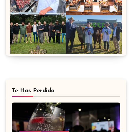
Te Has Perdido