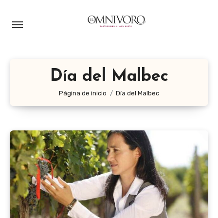
Ir
al
contenido
Día del Malbec
Página de inicio
Día del Malbec