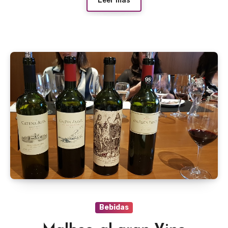
Leer más
Bebidas