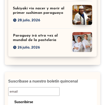
Sukiyaki vio nacer y morir al
primer sushiman paraguayo
28 julio, 2026
Paraguay irá otra vez al
mundial de la pastelería
26 julio, 2026
Suscríbase a nuestro boletín quincenal