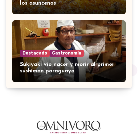
los asuncenos
Destacado
Gastronomía
Sukiyaki vio nacer y morir al primer
sushiman paraguayo