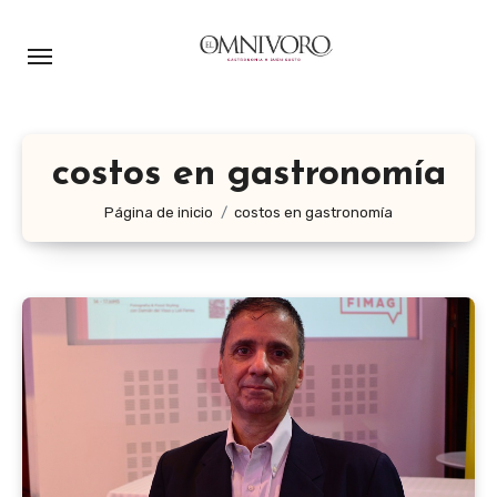
Ir
al
contenido
costos en gastronomía
Página de inicio
costos en gastronomía