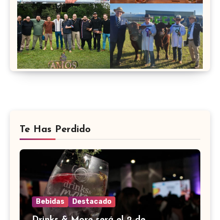
Te Has Perdido
Bebidas
Destacado
Drinks & More será el 2 de