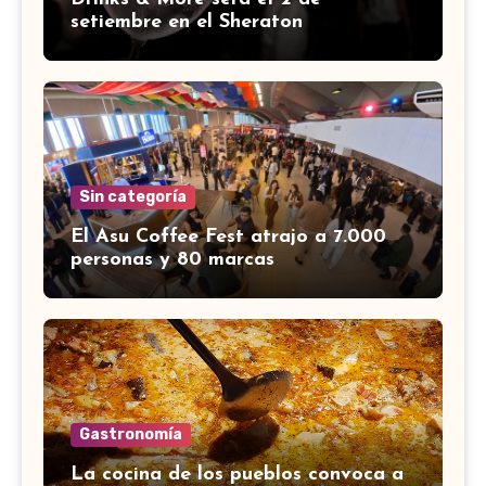
setiembre en el Sheraton
Sin categoría
El Asu Coffee Fest atrajo a 7.000
personas y 80 marcas
Gastronomía
La cocina de los pueblos convoca a