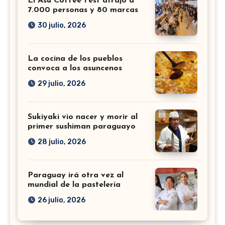
El Asu Coffee Fest atrajo a
7.000 personas y 80 marcas
30 julio, 2026
La cocina de los pueblos
convoca a los asuncenos
29 julio, 2026
Sukiyaki vio nacer y morir al
primer sushiman paraguayo
28 julio, 2026
Paraguay irá otra vez al
mundial de la pastelería
26 julio, 2026