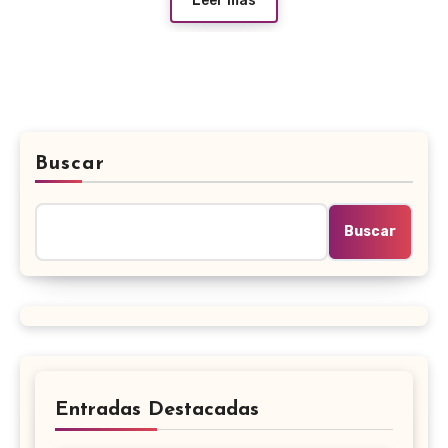
Leer más
Buscar
Buscar
Entradas Destacadas