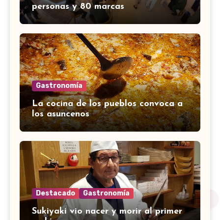
personas y 80 marcas
Gastronomía
La cocina de los pueblos convoca a
los asuncenos
Destacado
Gastronomía
Sukiyaki vio nacer y morir al primer