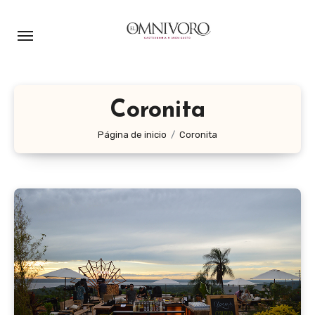
Ir
al
contenido
Coronita
Página de inicio
Coronita