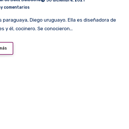
30 diciembre, 2021
ay comentarios
es y él, cocinero. Se conocieron…
 más