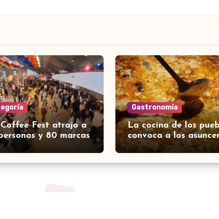
tegoría
Gastronomía
 Coffee Fest atrajo a
La cocina de los pueb
personas y 80 marcas
convoca a los asunce