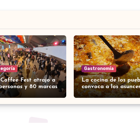
tegoría
Gastronomía
 Coffee Fest atrajo a
La cocina de los pueb
personas y 80 marcas
convoca a los asunce