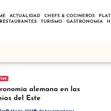
ME
ACTUALIDAD
CHEFS & COCINEROS
PLAT
RESTAURANTES
TURISMO
GASTRONOMÍA
H
tas
ronomía alemana en las
nias del Este
tro