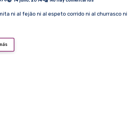
14 julio, 2014
No hay comentarios
 más