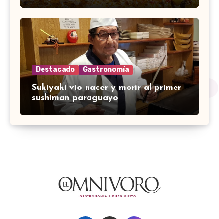
Destacado
Gastronomía
Sukiyaki vio nacer y morir al primer
sushiman paraguayo