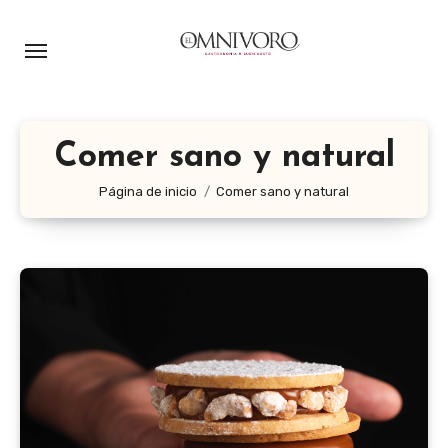
Ir
al
contenido
Comer sano y natural
Página de inicio
Comer sano y natural