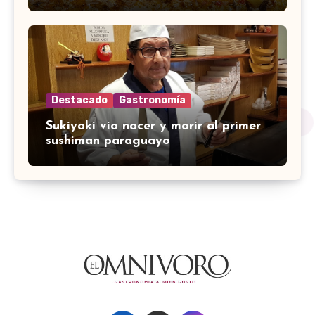
Destacado
Gastronomía
Sukiyaki vio nacer y morir al primer
sushiman paraguayo