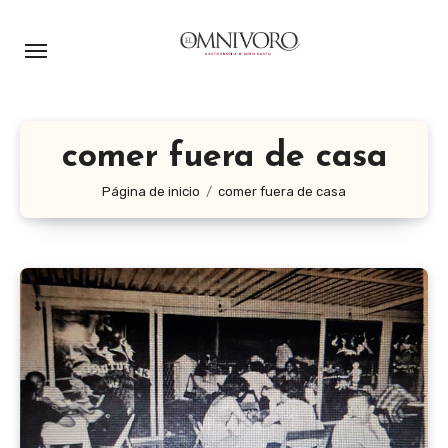
Ir
al
contenido
comer fuera de casa
Página de inicio
comer fuera de casa