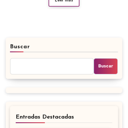
Leer más
Buscar
Buscar
Entradas Destacadas