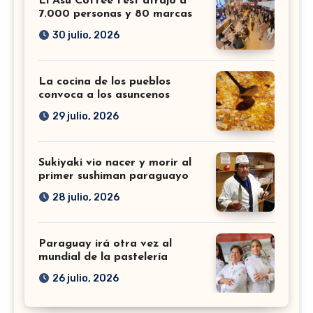
El Asu Coffee Fest atrajo a
7.000 personas y 80 marcas
30 julio, 2026
La cocina de los pueblos
convoca a los asuncenos
29 julio, 2026
Sukiyaki vio nacer y morir al
primer sushiman paraguayo
28 julio, 2026
Paraguay irá otra vez al
mundial de la pastelería
26 julio, 2026