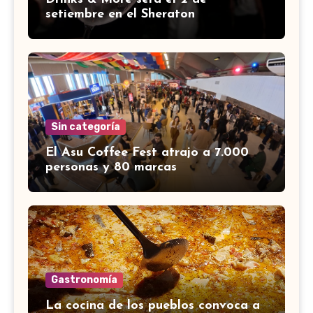
setiembre en el Sheraton
Sin categoría
El Asu Coffee Fest atrajo a 7.000
personas y 80 marcas
Gastronomía
La cocina de los pueblos convoca a