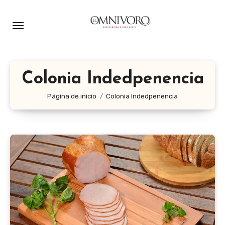
Ir
al
contenido
Colonia Indedpenencia
Página de inicio
Colonia Indedpenencia