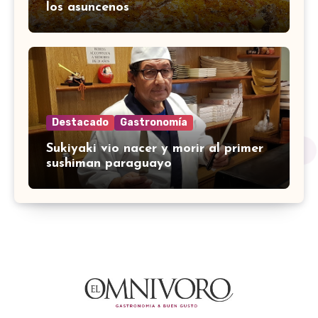
los asuncenos
Destacado
Gastronomía
Sukiyaki vio nacer y morir al primer
sushiman paraguayo