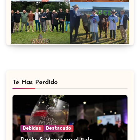
Te Has Perdido
Bebidas
Destacado
Drinks & More será el 2 de