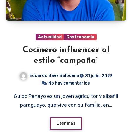
Actualidad
Gastronomía
Cocinero influencer al
estilo “campaña”
Eduardo Baez Balbuena
31 julio, 2023
No hay comentarios
Guido Penayo es un joven agricultor y albañil
paraguayo, que vive con su familia, en…
Leer más