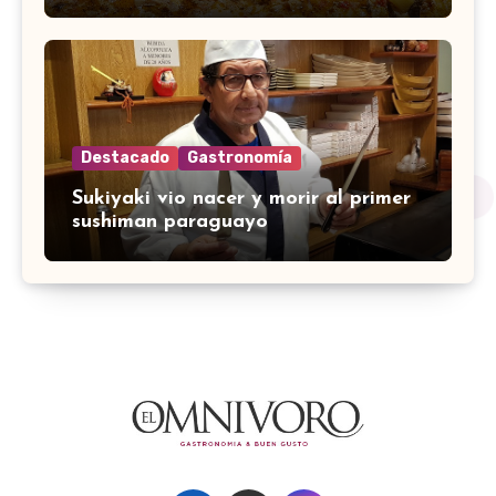
Destacado
Gastronomía
Sukiyaki vio nacer y morir al primer
sushiman paraguayo