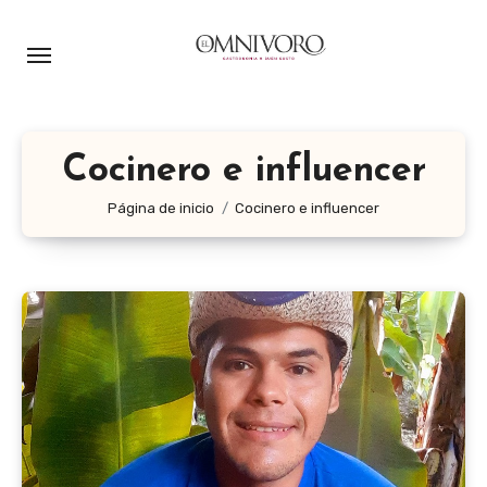
Ir
al
contenido
Cocinero e influencer
Página de inicio
Cocinero e influencer