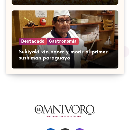
Destacado
Gastronomía
Sukiyaki vio nacer y morir al primer
sushiman paraguayo