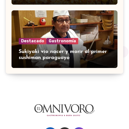
Destacado
Gastronomía
Sukiyaki vio nacer y morir al primer
sushiman paraguayo