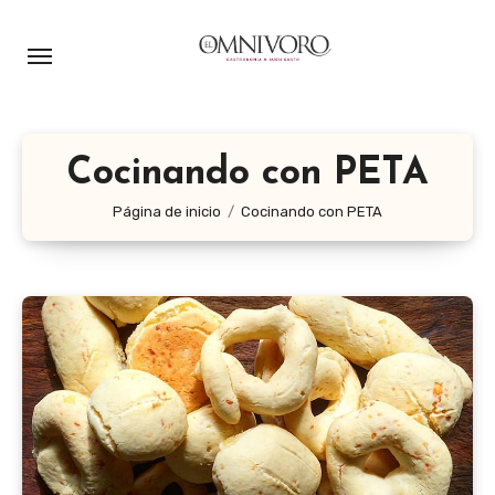
Ir
al
contenido
Cocinando con PETA
Página de inicio
Cocinando con PETA