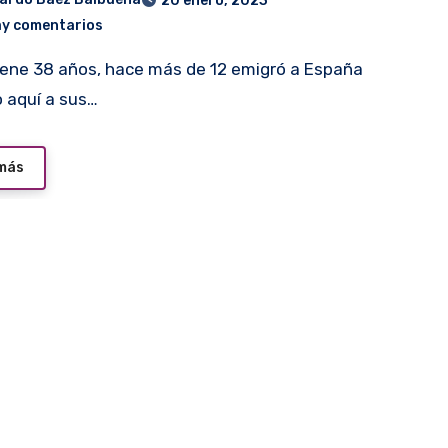
20 enero, 2023
ay comentarios
 aquí a sus…
 más