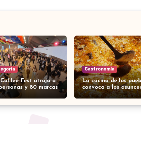
tegoría
Gastronomía
 Coffee Fest atrajo a
La cocina de los pueb
personas y 80 marcas
convoca a los asunce