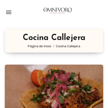
Ir
al
contenido
Cocina Callejera
Página de inicio
Cocina Callejera