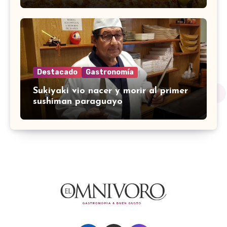
Destacado
Gastronomía
Sukiyaki vio nacer y morir al primer
sushiman paraguayo