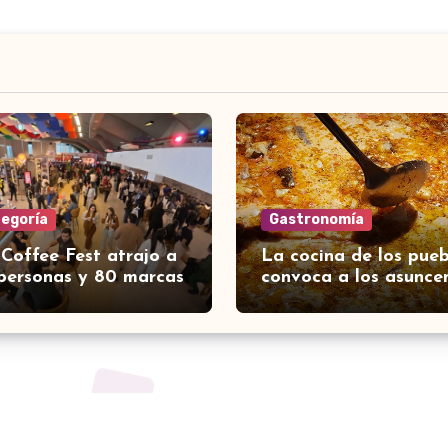
tegoría
Gastronomía
 Coffee Fest atrajo a
La cocina de los pueb
personas y 80 marcas
convoca a los asunce