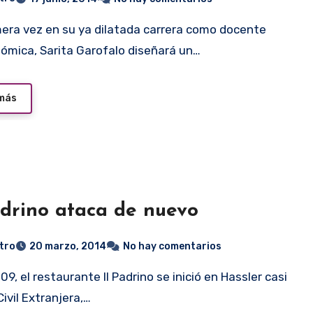
ómica, Sarita Garofalo diseñará un…
 más
adrino ataca de nuevo
tro
20 marzo, 2014
No hay comentarios
ivil Extranjera,…