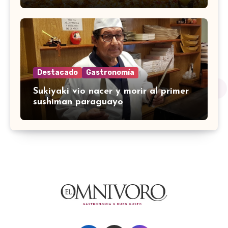
Destacado
Gastronomía
Sukiyaki vio nacer y morir al primer
sushiman paraguayo