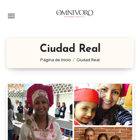
Ir
al
contenido
Ciudad Real
Página de inicio
Ciudad Real