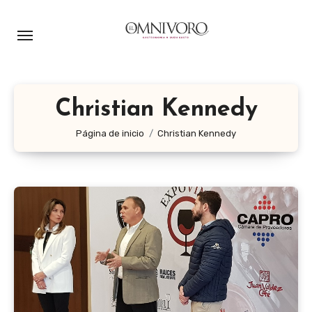
Ir
al
contenido
Christian Kennedy
Página de inicio
Christian Kennedy