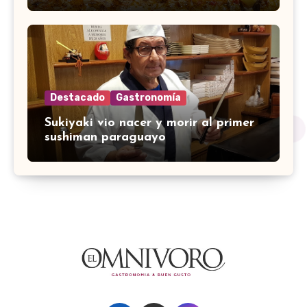
Destacado
Gastronomía
Sukiyaki vio nacer y morir al primer
sushiman paraguayo